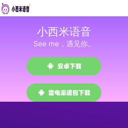
小西米语音
See me，遇见你。
安卓下载
雷电渠道包下载